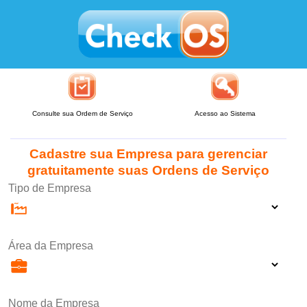
Consulte sua Ordem de Serviço
Acesso ao Sistema
Cadastre sua Empresa para gerenciar
gratuitamente suas Ordens de Serviço
Tipo de Empresa
Área da Empresa
Nome da Empresa