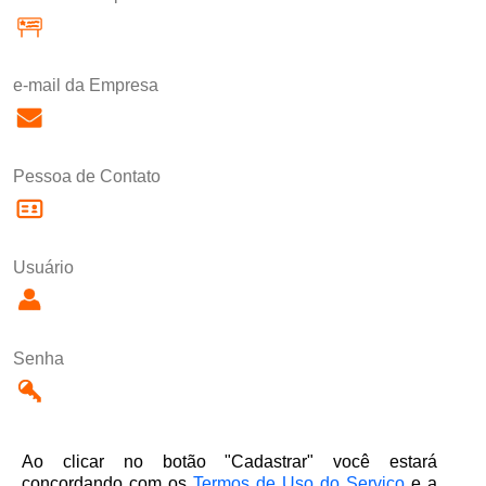
e-mail da Empresa
Pessoa de Contato
Usuário
Senha
Ao clicar no botão "Cadastrar" você estará
concordando com os
Termos de Uso do Serviço
e a